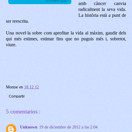
amb càncer canvia
radicalment la seva vida.
La història està a punt de
ser reescrita.
Una novel·la sobre com aprofitar la vida al màxim, gaudir dels
qui més estimes, estimar fins que no puguis més i, sobretot,
viure.
Montse
en
18.12.12
Compartir
5 comentarios :
Unknown
19 de diciembre de 2012 a las 2:04