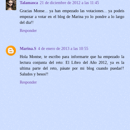
Talamasca
21 de diciembre de 2012 a las 11:45
Gracias Monse... ya han empezado las votaciones... ya podeis
empezar a votar en el blog de Marina yo lo pondre a lo largo
del dia!!
Responder
Marina.S
4 de enero de 2013 a las 10:55
Hola Montse, te escribo para informarte que ha empezado la
lectura conjunta del reto: El Libro del Año 2012, ya es la
ultima parte del reto, pásate por mi blog cuando puedas!!
Saludos y besos!!
Responder