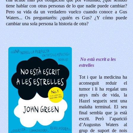
tiene hablar con otras personas de lo que nadie puede cambiar?
Pero su vida da un verdadero vuelco cuando conoce a Gus
Waters... Os preguntaréis: ¿quién es Gus? ¿Y cómo puede
cambiar una sola persona la historia de otra?
No està escrit a les
estrelles
Tot i que la medicina ha
aconseguit reduir el
tumor i li ha regalat uns
anys més de vida, la
Hazel segueix sent una
malalta terminal. El seu
final sembla que ja està
escrit. Però l’aparició
d’Augustus Waters al
grup de suport de nois